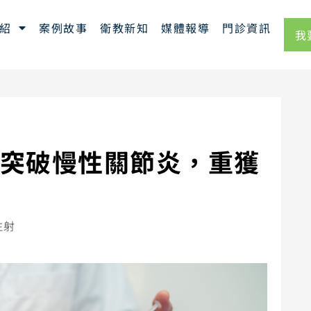
紹
案例故事
衛教新知
媒體報導
門診資訊
我
?突破慢性關節炎，重獲
注射