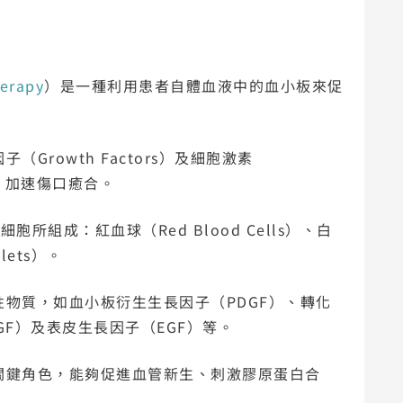
herapy
）是一種利用患者自體血液中的血小板來促
rowth Factors）及細胞激素
生，加速傷口癒合。
所組成：紅血球（Red Blood Cells）、白
lets）。
物質，如血小板衍生生長因子（PDGF）、轉化
GF）及表皮生長因子（EGF）等。
關鍵角色，能夠促進血管新生、刺激膠原蛋白合