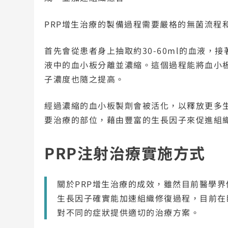
PRP增生治療的製備過程需要嚴格的無菌流程
首先會從患者身上抽取約30-60ml的血液，
液中的血小板分離並濃縮。這個過程能將血小板
子濃度也隨之提高。
經過濃縮的血小板製劑會被活化，以釋放更多生
要治療的部位，藉由豐富的生長因子來促進組
PRP注射治療實施方式
關於PRP增生治療的成效，雖然目前醫學
生長因子確實能加速組織修復過程，目前在
對不同的症狀提供適切的治療方案。