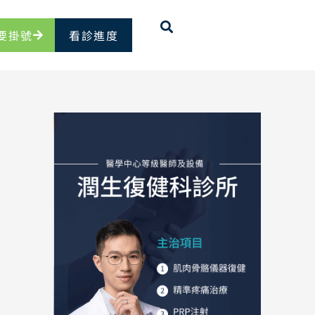
要掛號
看診進度