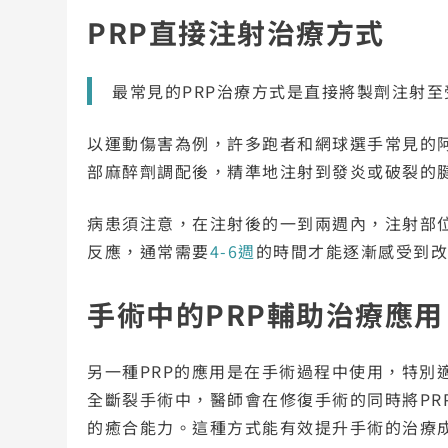
PRP直接注射治療方式
最常見的PRP治療方式是直接將製劑注射至
以運動傷害為例，許多跑者和網球選手常見的阿
部麻醉劑調配後，精準地注射到發炎或破裂的
病患須注意，在注射後的一到兩週內，注射部
反應，通常需要
4-6週
的時間才能逐漸感受到
手術中的PRP輔助治療應用
另一種PRP的應用是在手術過程中使用，特別
全斷裂手術中，醫師會在修復手術的同時將PR
的癒合能力。這種方式能有效提升手術的治療