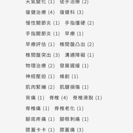
天氣變化
(1)
徒手治療
(2)
復健治療
(4)
復健科
(3)
慢性關節炎
(1)
手指僵硬
(2)
手指關節炎
(1)
早療
(1)
早療評估
(1)
椎間盤凸出
(2)
椎間盤突出
(3)
溝通障礙
(1)
物理治療
(2)
發展遲緩
(1)
神經壓迫
(1)
維創
(1)
肌肉緊繃
(2)
肌腱損傷
(1)
背痛
(1)
脊椎
(4)
脊椎滑脫
(1)
脊椎痛
(1)
脊椎老化
(1)
腳底疼痛
(1)
腳根刺痛
(1)
膝蓋卡卡
(1)
膝蓋痛
(3)