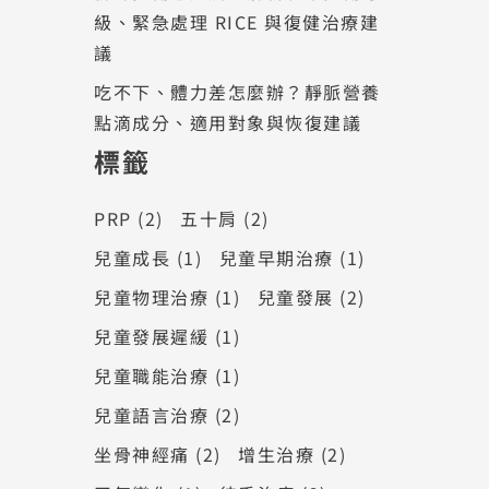
級、緊急處理 RICE 與復健治療建
議
吃不下、體力差怎麼辦？靜脈營養
點滴成分、適用對象與恢復建議
標籤
PRP
(2)
五十肩
(2)
兒童成長
(1)
兒童早期治療
(1)
兒童物理治療
(1)
兒童發展
(2)
兒童發展遲緩
(1)
兒童職能治療
(1)
兒童語言治療
(2)
坐骨神經痛
(2)
增生治療
(2)