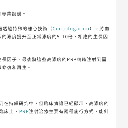
和專業設備。
接著透過特殊的離心技術（
Centrifugation
），將血
的濃度提升至正常濃度的5-10倍，相應的生長因
長因子，最後將這些高濃度的PRP精確注射到需
織修復和再生。
界仍在持續研究中，但臨床實證已經顯示，高濃度的
臨床上，
PRP
注射治療主要有兩種施行方式，能針