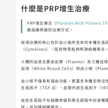
什麼是PRP增生治療
PRP增生療法（
Platelet-Rich Plasma T
進組織修復的治療方式。
這項治療的核心在於血小板所含有的多種生長因子（G
（Cytokines），這些物質能夠刺激組織再
人體的血液主要由血漿（Plasma）及三種血球細胞
血球（White Blood Cells）和血小板（Plate
血小板不僅具有凝血功能，更富含多種生物活性
生長因子（TGF-β）、血管內皮生長因子（VE
這些生長因子在組織修復和再生過程中扮演著
成，並加速組織癒合。