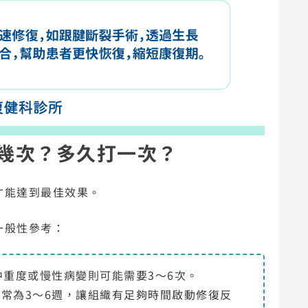
幾次？多久打一次？
才能達到最佳效果。
一般性參考：
中重度或慢性病變則可能需要3～6次。
通常為3～6週，讓組織有足夠時間啟動修復反