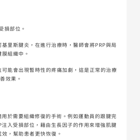
受損部位。
基里斯腱炎，在進行治療時，醫師會將PRP與局
腱膜組織中。
位可能會出現暫時性的疼痛加劇，這是正常的治療
改善效果。
適用於需要組織修復的手術。例如運動員的跟腱完
P注入受損部位，藉由生長因子的作用來增強肌腱
成效，幫助患者更快恢復。