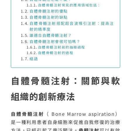
自體骨髓注射常見的應用領域包括：
自體骨髓注射的優點
自體骨髓注射的缺點
自體骨髓注射搭配超音波導引注射：提高注
射的精準度
誰適合自體骨髓注射？
自體骨髓注射會很可怕嗎？
自體骨髓注射前的抽吸過程
自體骨髓注射的過程
結語
自體骨髓注射：關節與軟
組織的創新療法
自體骨髓注射
（ Bone Marrow aspiration）
是一種利用患者自身細胞來促進自我修復的治療
方法，已經引起了廣泛關注。
骨髓注射
可以有效