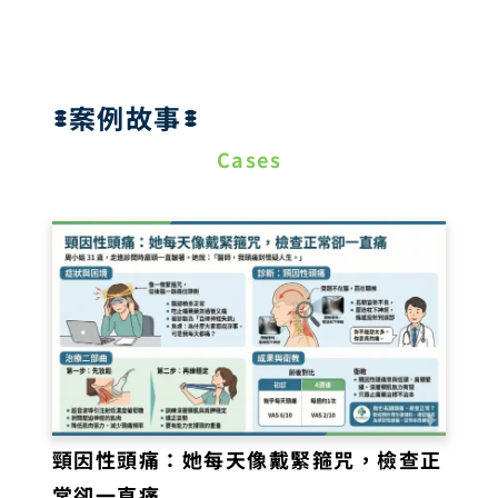
案例故事
Cases
頸因性頭痛：她每天像戴緊箍咒，檢查正
常卻一直痛