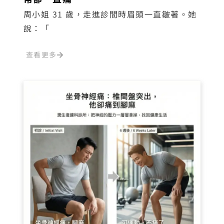
周小姐 31 歲，走進診間時眉頭一直皺著。她
說：「
查看更多