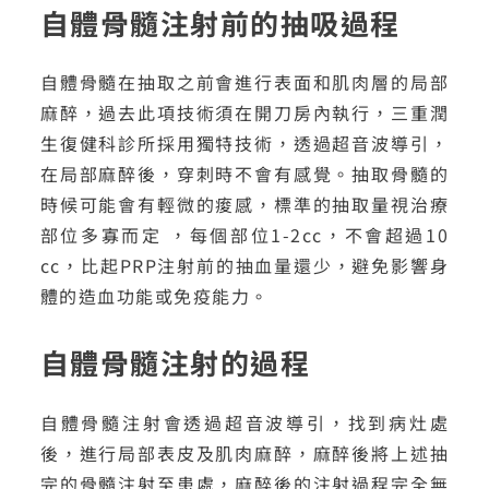
自體骨髓注射前的抽吸過程
自體骨髓在抽取之前會進行表面和肌肉層的局部
麻醉，過去此項技術須在開刀房內執行，三重潤
生復健科診所採用獨特技術，透過超音波導引，
在局部麻醉後，穿刺時不會有感覺。抽取骨髓的
時候可能會有輕微的痠感，標準的抽取量視治療
部位多寡而定 ，每個部位1-2cc，不會超過10
cc，比起PRP注射前的抽血量還少，避免影響身
體的造血功能或免疫能力。
自體骨髓注射的過程
自體骨髓注射會透過超音波導引，找到病灶處
後，進行局部表皮及肌肉麻醉，麻醉後將上述抽
完的骨髓注射至患處，麻醉後的注射過程完全無