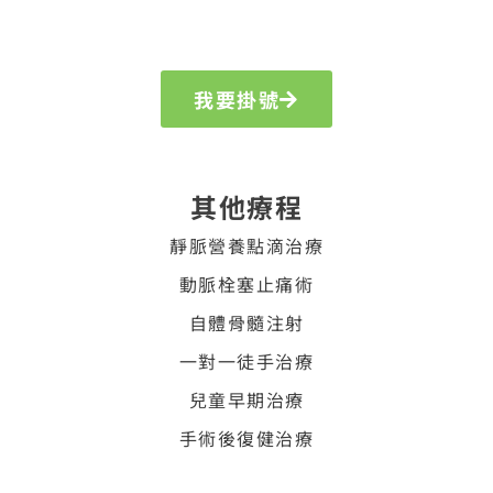
我要掛號
其他療程
靜脈營養點滴治療
動脈栓塞止痛術
自體骨髓注射
一對一徒手治療
兒童早期治療
手術後復健治療