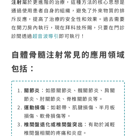
注射
屬於更進階的治療，這種方法的核心思想是
通過使用患者自身的組織，避免了外來物質的排
斥反應，提高了治療的安全性和效果。過去需要
在開刀房內執行，現在拜科技所賜，只要在門診
診間透過
超音波導引
即可執行！
自體骨髓注射常見的應用領域
包括：
關節炎
：如膝關節炎、髖關節炎、肩關
節炎、肘關節炎、脊椎關節炎等。
運動損傷
：如韌帶、肌腱損傷、半月板
損傷、軟骨損傷等。
椎間盤退化或椎間盤突出
：有助於減輕
椎間盤相關的疼痛和炎症。