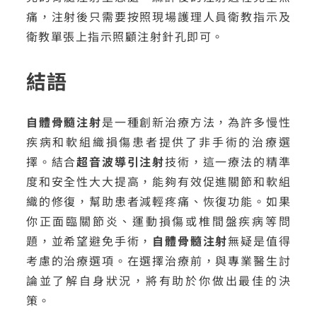
痛，注射後只需要按照現場護理人員衛教指示及
衛教單張上指示照顧注射針孔即可。
結語
自體骨髓注射
是一種創新治療方法，為許多慢性
疾病和軟組織損傷患者提供了非手術的治療選
擇。結合
超音波導引注射
技術，這一療法的精準
度和安全性大大提高，能夠有效促進關節和軟組
織的修復，幫助患者減輕疼痛、恢復功能。如果
你正面臨關節炎、運動損傷或椎間盤疾病等問
題，並希望避免手術，
自體骨髓注射
無疑是值得
考慮的治療選項。在選擇治療前，與專業醫生討
論並了解自身狀況，將有助於你做出最佳的決
策。