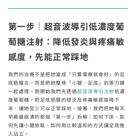
第一步｜超音波導引低濃度葡
萄糖注射：降低發炎與疼痛敏
感度，先能正常踩地
我們的治療不是把她當成「只要電療就會好」的足
底筋膜炎，而是把她整條「小腿—足底」的張力鏈
一起處理。剛開始我們先透過
超音波導引注射
低濃
度葡萄糖，把足底筋膜的發炎及疼痛敏感度降下
來，讓她至少可以正常踩地。接著，我們把她每天
早晨最崩潰的那個「第一步」拆解：如何下床、如
何先讓小腿放鬆、如何用比較溫和的方式讓足底進
入站立。