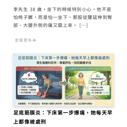
李先生 38 歲，坐下的時候特別小心。他不是
怕椅子髒，而是怕一坐下，那股從腰延伸到臀
部、大腿外側的痛又竄上來。 […]
查看更多
足底筋膜炎：下床第一步爆痛，她每天早
上都像被處刑