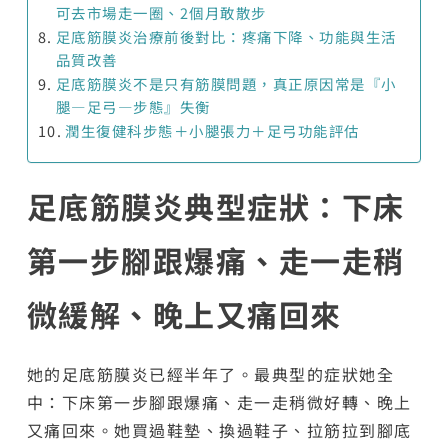
可去市場走一圈、2個月敢散步
足底筋膜炎治療前後對比：疼痛下降、功能與生活
品質改善
足底筋膜炎不是只有筋膜問題，真正原因常是『小
腿—足弓—步態』失衡
潤生復健科步態＋小腿張力＋足弓功能評估
足底筋膜炎典型症狀：下床
第一步腳跟爆痛、走一走稍
微緩解、晚上又痛回來
她的足底筋膜炎已經半年了。最典型的症狀她全
中：下床第一步腳跟爆痛、走一走稍微好轉、晚上
又痛回來。她買過鞋墊、換過鞋子、拉筋拉到腳底