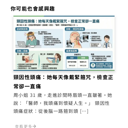
你可能也會感興趣
頸因性頭痛：她每天像戴緊箍咒，檢查正
常卻一直痛
周小姐 31 歲，走進診間時眉頭一直皺著。她
說：「醫師，我頭痛到懷疑人生。」 頸因性
頭痛症狀：從後腦一路箍到頭 […]
查看更多