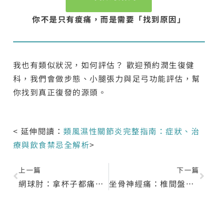
你不是只有痠痛，而是需要「找到原因」
我也有類似狀況，如何評估？ 歡迎預約潤生復健
科，我們會做步態、小腿張力與足弓功能評估，幫
你找到真正復發的源頭。
< 延伸閱讀：
類風濕性關節炎完整指南：症狀、治
療與飲食禁忌全解析
>
上一篇
下一篇
網球肘：拿杯子都痛，她差點以為自己不能工作了
坐骨神經痛：椎間盤突出，他卻痛到腳麻