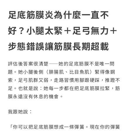
足底筋膜炎為什麼一直不
好？小腿太緊＋足弓無力＋
步態錯誤讓筋膜長期超載
評估後答案很清楚——她的足底筋膜不是唯一問
題。她小腿後側（腓腸肌、比目魚肌）緊得像鋼
索，足弓肌群又弱，走路習慣用腳跟硬踩，推蹬不
足。也就是說：她每一步都在把足底筋膜拉緊，筋
膜永遠沒有休息的機會。
我跟她說：
「你可以把足底筋膜想成一條彈簧。現在你的彈簧