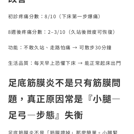
初診疼痛分數：8/10（下床第一步爆痛）
8週後疼痛分數：2–3/10（久站後微痠可恢復）
功能：不敢久站、走路怕痛 → 可散步30分鐘
生活品質：每天早上恐懼下床 → 能正常起床出門
足底筋膜炎不是只有筋膜問
題，真正原因常是『小腿—
足弓—步態』失衡
足底筋膜炎不是「筋膜壞掉」那麼簡單。小腿緊