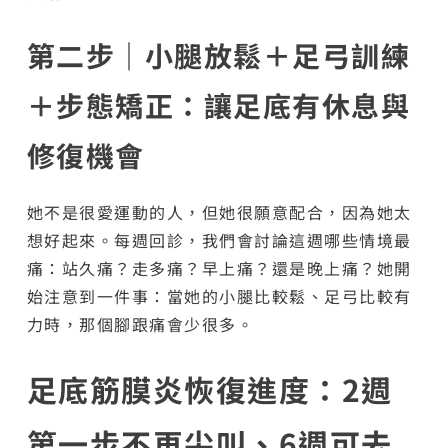
第二步｜小腿放鬆＋足弓訓練
＋步態矯正：讓足底有休息與
修復機會
她不是很愛運動的人，但她很願意配合，因為她太
想好起來。每週回診，我們會討論這週哪些情境最
痛：站久痛？走多痛？早上痛？還是晚上痛？她開
始注意到一件事：當她的小腿比較鬆、足弓比較有
力時，那個腳跟痛會少很多。
足底筋膜炎恢復進度：2週
第一步不再尖叫、6週可去