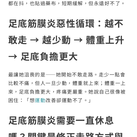
都在抖，也貼過藥布，短期緩解，但永遠好不了。
足底筋膜炎惡性循環：越不
敢走 → 越少動 → 體重上升
→ 足底負擔更大
最讓她沮喪的是——她開始不敢走路。走少一點會
比較不痛，但人一旦少動，體重就上來；體重一上
來，足底負擔更大，疼痛更嚴重。她說自己很像被
困住：「想
運動
改善卻運動不了。」
足底筋膜炎需要一直休息
嗎？關鍵是修正走路方式與