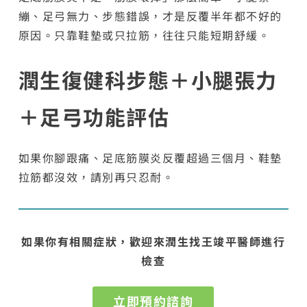
繃、足弓無力、步態錯誤，才是反覆半年都不好的
原因。只靠鞋墊或只拉筋，往往只能短期舒緩。
潤生復健科步態＋小腿張力
＋足弓功能評估
如果你腳跟痛、足底筋膜炎反覆超過三個月、鞋墊
拉筋都沒效，請別再只忍耐。
如果你有相關症狀，歡迎來潤生找王竣平醫師進行
檢查
立即預約諮詢