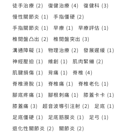
徒手治療
(2)
復健治療
(4)
復健科
(3)
慢性關節炎
(1)
手指僵硬
(2)
手指關節炎
(1)
早療
(1)
早療評估
(1)
椎間盤凸出
(2)
椎間盤突出
(3)
溝通障礙
(1)
物理治療
(2)
發展遲緩
(1)
神經壓迫
(1)
維創
(1)
肌肉緊繃
(2)
肌腱損傷
(1)
背痛
(1)
脊椎
(4)
脊椎滑脫
(1)
脊椎痛
(1)
脊椎老化
(1)
腳底疼痛
(1)
腳根刺痛
(1)
膝蓋卡卡
(1)
膝蓋痛
(3)
超音波導引注射
(2)
足底
(1)
足底僵硬
(1)
足底筋膜炎
(1)
足弓
(1)
退化性關節炎
(2)
關節炎
(2)