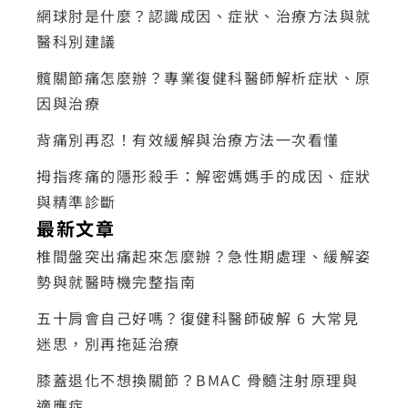
網球肘是什麼？認識成因、症狀、治療方法與就
醫科別建議
髖關節痛怎麼辦？專業復健科醫師解析症狀、原
因與治療
背痛別再忍！有效緩解與治療方法一次看懂
拇指疼痛的隱形殺手：解密媽媽手的成因、症狀
與精準診斷
最新文章
椎間盤突出痛起來怎麼辦？急性期處理、緩解姿
勢與就醫時機完整指南
五十肩會自己好嗎？復健科醫師破解 6 大常見
迷思，別再拖延治療
膝蓋退化不想換關節？BMAC 骨髓注射原理與
適應症