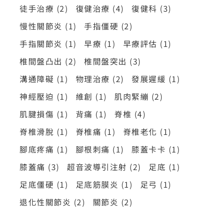
徒手治療
(2)
復健治療
(4)
復健科
(3)
慢性關節炎
(1)
手指僵硬
(2)
手指關節炎
(1)
早療
(1)
早療評估
(1)
椎間盤凸出
(2)
椎間盤突出
(3)
溝通障礙
(1)
物理治療
(2)
發展遲緩
(1)
神經壓迫
(1)
維創
(1)
肌肉緊繃
(2)
肌腱損傷
(1)
背痛
(1)
脊椎
(4)
脊椎滑脫
(1)
脊椎痛
(1)
脊椎老化
(1)
腳底疼痛
(1)
腳根刺痛
(1)
膝蓋卡卡
(1)
膝蓋痛
(3)
超音波導引注射
(2)
足底
(1)
足底僵硬
(1)
足底筋膜炎
(1)
足弓
(1)
退化性關節炎
(2)
關節炎
(2)