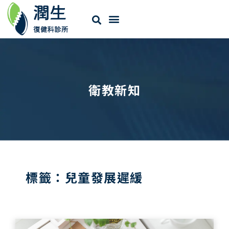
衛教新知
標籤：兒童發展遲緩