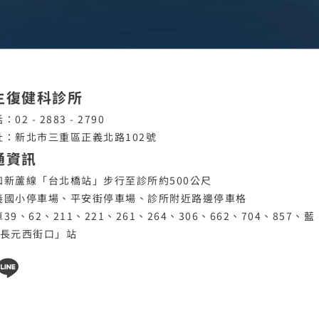
生復健科診所
：02 - 2883 - 2790
址：新北市三重區正義北路102號
通資訊
和新蘆線「台北橋站」步行至診所約500公尺
義國小停車場、平安街停車場、診所附近路邊停車格
39、62、211、221、261、264、306、662、704、857、藍
「長元西街口」站