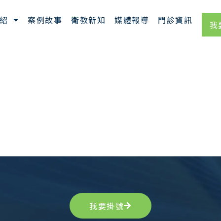
紹
案例故事
衛教新知
媒體報導
門診資訊
我
我要掛號