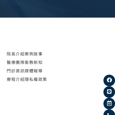
院長介紹
案例故事
醫療團隊
衛教新知
門診資訊
媒體報導
療程介紹
隱私權政策