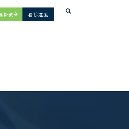
要掛號
看診進度