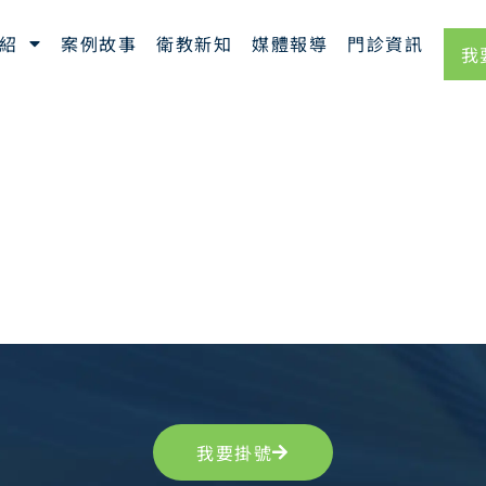
紹
案例故事
衛教新知
媒體報導
門診資訊
我
我要掛號