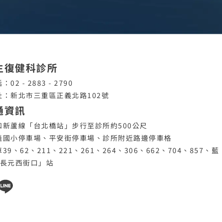
生復健科診所
：02 - 2883 - 2790
址：新北市三重區正義北路102號
通資訊
和新蘆線「台北橋站」步行至診所約500公尺
義國小停車場、平安街停車場、診所附近路邊停車格
39、62、211、221、261、264、306、662、704、857、藍
「長元西街口」站