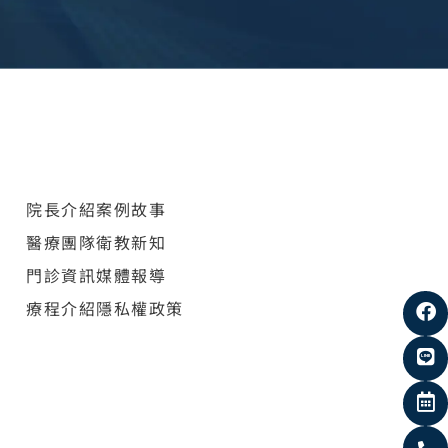
院長介紹
案例故事
醫療團隊
衛教新知
門診資訊
媒體報導
療程介紹
隱私權政策