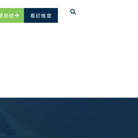
要掛號
看診進度