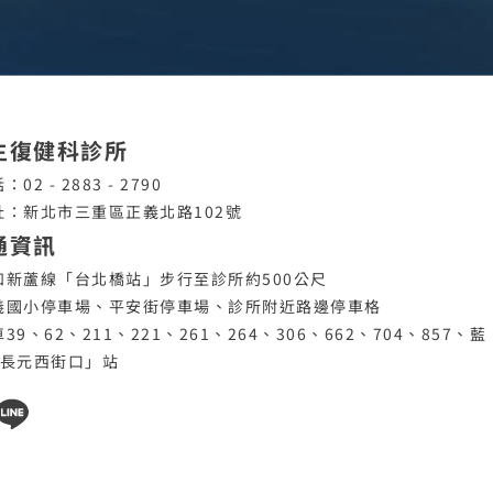
生復健科診所
：02 - 2883 - 2790
址：新北市三重區正義北路102號
通資訊
和新蘆線「台北橋站」步行至診所約500公尺
義國小停車場、平安街停車場、診所附近路邊停車格
39、62、211、221、261、264、306、662、704、857、藍
「長元西街口」站