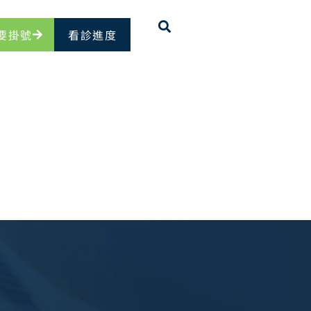
要掛號
看診進度