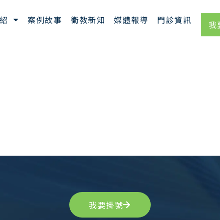
紹
案例故事
衛教新知
媒體報導
門診資訊
我
我要掛號