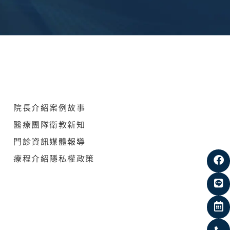
院長介紹
案例故事
醫療團隊
衛教新知
門診資訊
媒體報導
療程介紹
隱私權政策