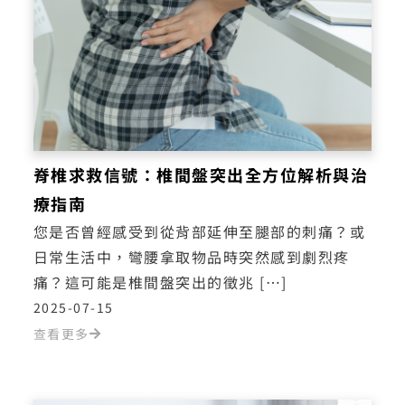
脊椎求救信號：椎間盤突出全方位解析與治
療指南
您是否曾經感受到從背部延伸至腿部的刺痛？或
日常生活中，彎腰拿取物品時突然感到劇烈疼
痛？這可能是椎間盤突出的徵兆 […]
2025-07-15
查看更多