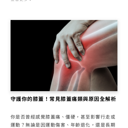
守護你的膝蓋！常見膝蓋痛類與原因全解析
你是否曾經感覺膝蓋痛、僵硬，甚至影響行走或
運動？無論是因運動傷害、年齡退化，還是長期