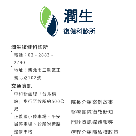
潤生復健科診所
電話：02 - 2883 -
2790
地址：新北市三重區正
義北路102號
交通資訊
中和新蘆線「台北橋
院長介紹
案例故事
站」步行至診所約500公
尺
醫療團隊
衛教新知
正義國小停車場、平安
門診資訊
媒體報導
街停車場、診所附近路
療程介紹
隱私權政策
邊停車格