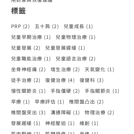
標籤
PRP
(2)
五十肩
(2)
兒童成長
(1)
兒童早期治療
(1)
兒童物理治療
(1)
兒童發展
(2)
兒童發展遲緩
(1)
兒童職能治療
(1)
兒童語言治療
(2)
坐骨神經痛
(2)
增生治療
(2)
天氣變化
(1)
徒手治療
(2)
復健治療
(4)
復健科
(3)
慢性關節炎
(1)
手指僵硬
(2)
手指關節炎
(1)
早療
(1)
早療評估
(1)
椎間盤凸出
(2)
椎間盤突出
(3)
溝通障礙
(1)
物理治療
(2)
發展遲緩
(1)
神經壓迫
(1)
維創
(1)
肌肉緊繃
(2)
肌腱損傷
(1)
背痛
(1)