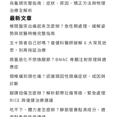
烏龜頸完整指南：症狀、原因、矯正方法與物理
治療全解析
最新文章
椎間盤突出痛起來怎麼辦？急性期處理、緩解姿
勢與就醫時機完整指南
五十肩會自己好嗎？復健科醫師破解 6 大常見迷
思，別再拖延治療
膝蓋退化不想換關節？BMAC 骨髓注射原理與適
應症
頸椎痛到頭也痛？認識頸因性頭痛症狀、成因與
診斷
腳踝扭傷怎麼辦？解析韌帶拉傷等級、緊急處理
RICE 與復健治療建議
吃不下、體力差怎麼辦？靜脈營養點滴成分、適
用對象與恢復建議