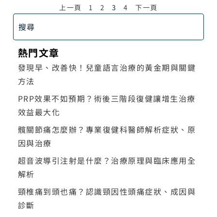
上一頁
1
2
3
4
下一頁
熱門文章
發現早、改善快！兒童語言治療的黃金期與關鍵
方法
PRP效果不如預期？術後三階段復健讓增生治療
效益最大化
髖關節痛怎麼辦？專業復健科醫師解析症狀、原
因與治療
超音波導引注射是什麼？治療原理與臨床應用全
解析
頸椎痛到頭也痛？認識頸因性頭痛症狀、成因與
診斷