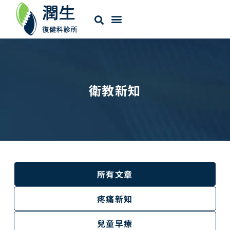
衛教新知
所有文章
疼痛新知
兒童早療