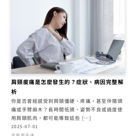
肩頸痠痛是怎麼發生的？症狀、病因完整解
析
你是否曾經感受到肩頸僵硬、疼痛，甚至伴隨頭
痛或手臂麻木？長時間低頭、姿勢不良或過度使
用肩頸肌肉，都可能導致這些 […]
2025-07-01
查看更多